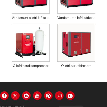
Vandsmurt oliefri luftkompressor
Vandsmurt oliefri luftkompressor med variabel frekvens
Oliefri scrollkompressor
Oliefri skrueblæsere