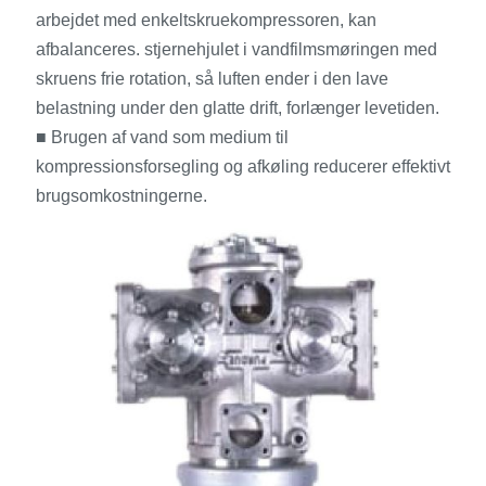
arbejdet med enkeltskruekompressoren, kan
afbalanceres. stjernehjulet i vandfilmsmøringen med
skruens frie rotation, så luften ender i den lave
belastning under den glatte drift, forlænger levetiden.
■ Brugen af ​​vand som medium til
kompressionsforsegling og afkøling reducerer effektivt
brugsomkostningerne.