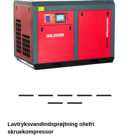
Lavtryksvandindsprøjtning oliefri
skruekompressor