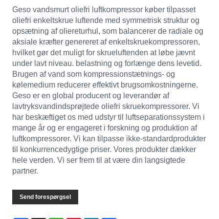
Geso vandsmurt oliefri luftkompressor køber tilpasset
oliefri enkeltskrue luftende med symmetrisk struktur og
opsætning af oliereturhul, som balancerer de radiale og
aksiale kræfter genereret af enkeltskruekompressoren,
hvilket gør det muligt for skrueluftenden at løbe jævnt
under lavt niveau. belastning og forlænge dens levetid.
Brugen af ​​vand som kompressionstætnings- og
kølemedium reducerer effektivt brugsomkostningerne.
Geso er en global producent og leverandør af
lavtryksvandindsprøjtede oliefri skruekompressorer. Vi
har beskæftiget os med udstyr til luftseparationssystem i
mange år og er engageret i forskning og produktion af
luftkompressorer. Vi kan tilpasse ikke-standardprodukter
til konkurrencedygtige priser. Vores produkter dækker
hele verden. Vi ser frem til at være din langsigtede
partner.
Send forespørgsel