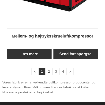
Mellem- og højtryksskrueluftkompressor
Læs mere
Send forespørgsel
<
1
2
3
4
>
Vores fabrik er en af ​​velkendte Luftkompressor producenter og
leverandører i Kina. Velkommen til vores fabrik for at købe
tilpassede produkter af høj kvalitet.