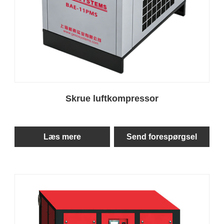
Skrue luftkompressor
Læs mere
Send forespørgsel