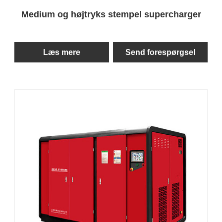
Medium og højtryks stempel supercharger
Læs mere
Send forespørgsel