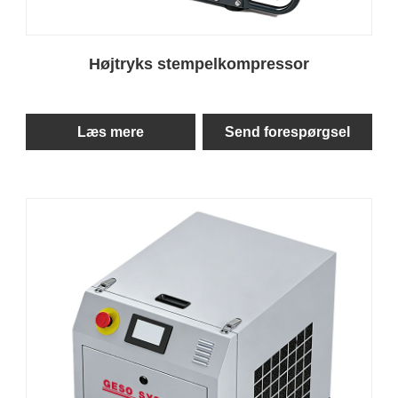
Højtryks stempelkompressor
Læs mere
Send forespørgsel