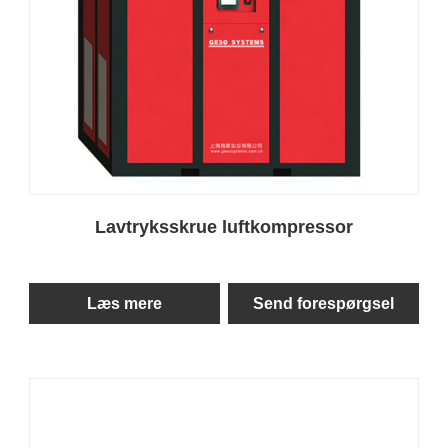
Lavtryksskrue luftkompressor
Læs mere
Send forespørgsel