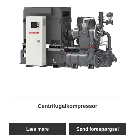
Centrifugalkompressor
Læs mere
Send forespørgsel