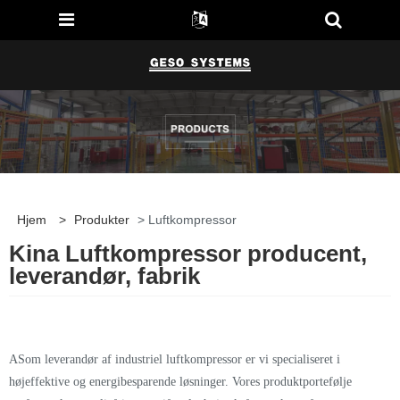
Hjem
>
Produkter
> Luftkompressor
Kina Luftkompressor producent,
leverandør, fabrik
A
Som leverandør af industriel luftkompressor er vi specialiseret i
højeffektive og energibesparende løsninger. Vores produktportefølje